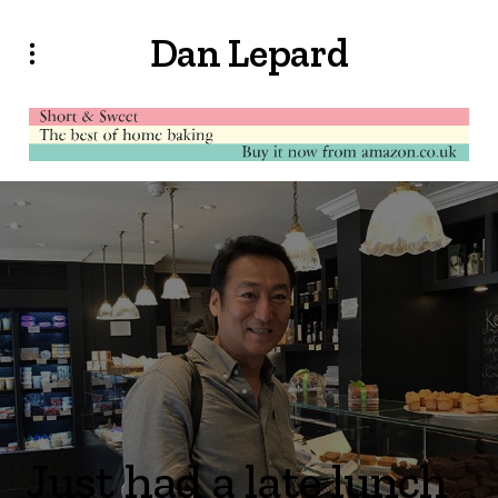
Dan Lepard
Just had a late lunch