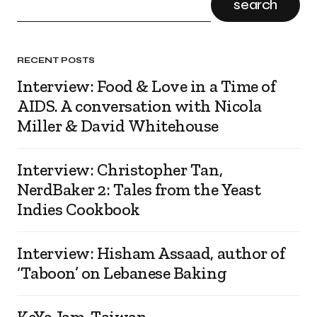
search
RECENT POSTS
Interview: Food & Love in a Time of
AIDS. A conversation with Nicola
Miller & David Whitehouse
Interview: Christopher Tan,
NerdBaker 2: Tales from the Yeast
Indies Cookbook
Interview: Hisham Assaad, author of
‘Taboon’ on Lebanese Baking
KeYa Jam, Taiwan