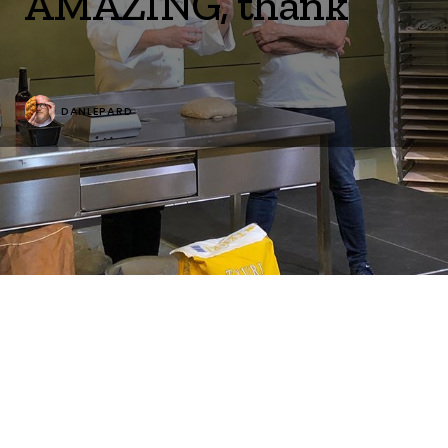
AMAZING, thank
DANLEPARD