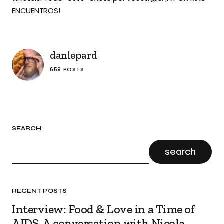
ENCUENTROS!
danlepard
659 POSTS
SEARCH
search
RECENT POSTS
Interview: Food & Love in a Time of
AIDS. A conversation with Nicola