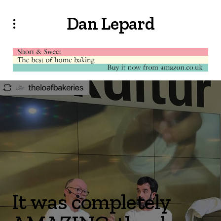
Dan Lepard
It was completely